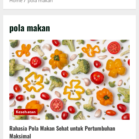
Home
pola makan
pola makan
Kesehatan
Rahasia Pola Makan Sehat untuk Pertumbuhan
Maksimal