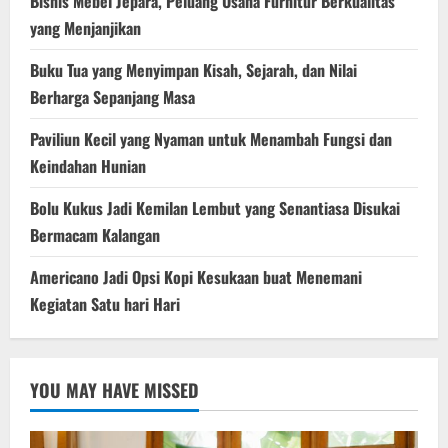
Bisnis Mebel Jepara, Peluang Usaha Furnitur Berkualitas
yang Menjanjikan
Buku Tua yang Menyimpan Kisah, Sejarah, dan Nilai
Berharga Sepanjang Masa
Paviliun Kecil yang Nyaman untuk Menambah Fungsi dan
Keindahan Hunian
Bolu Kukus Jadi Kemilan Lembut yang Senantiasa Disukai
Bermacam Kalangan
Americano Jadi Opsi Kopi Kesukaan buat Menemani
Kegiatan Satu hari Hari
YOU MAY HAVE MISSED