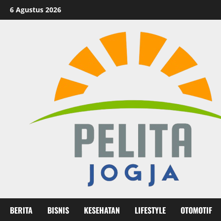
Skip
6 Agustus 2026
to
content
BERITA
BISNIS
KESEHATAN
LIFESTYLE
OTOMOTIF