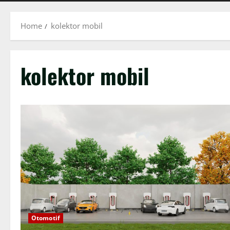
Home
kolektor mobil
kolektor mobil
Otomotif