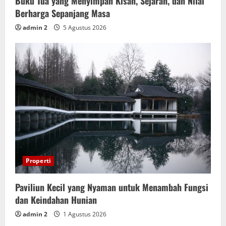
Buku Tua yang Menyimpan Kisah, Sejarah, dan Nilai
Berharga Sepanjang Masa
admin 2
5 Agustus 2026
Properti
Paviliun Kecil yang Nyaman untuk Menambah Fungsi
dan Keindahan Hunian
admin 2
1 Agustus 2026