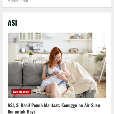
Home
ASI
ASI
Kesehatan
ASI, Si Kecil Penuh Manfaat: Keunggulan Air Susu
Ibu untuk Bayi