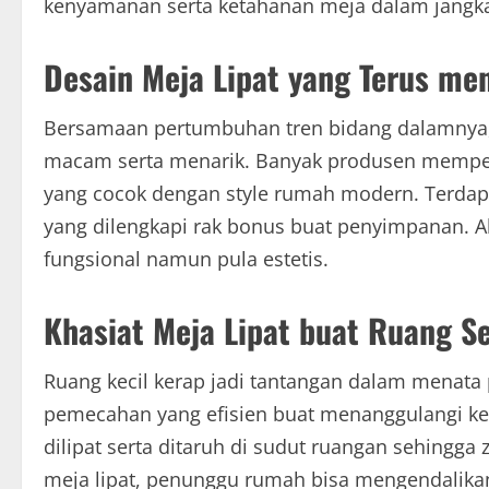
kenyamanan serta ketahanan meja dalam jangka
Desain Meja Lipat yang Terus men
Bersamaan pertumbuhan tren bidang dalamnya, d
macam serta menarik. Banyak produsen memper
yang cocok dengan style rumah modern. Terdapat 
yang dilengkapi rak bonus buat penyimpanan. Al
fungsional namun pula estetis.
Khasiat Meja Lipat buat Ruang S
Ruang kecil kerap jadi tantangan dalam menata 
pemecahan yang efisien buat menanggulangi ket
dilipat serta ditaruh di sudut ruangan sehing
meja lipat, penunggu rumah bisa mengendalikan 