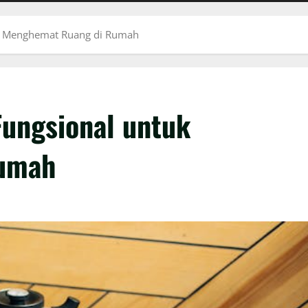
tuk Menghemat Ruang di Rumah
Fungsional untuk
umah