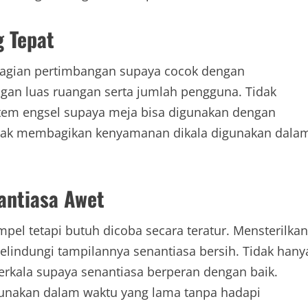
g Tepat
agian pertimbangan supaya cocok dengan
gan luas ruangan serta jumlah pengguna. Tidak
istem engsel supaya meja bisa digunakan dengan
ndak membagikan kenyamanan dikala digunakan dala
antiasa Awet
el tetapi butuh dicoba secara teratur. Mensterilkan
elindungi tampilannya senantiasa bersih. Tidak hany
berkala supaya senantiasa berperan dengan baik.
gunakan dalam waktu yang lama tanpa hadapi