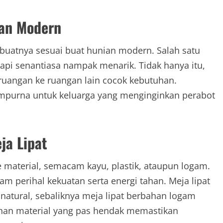
ian Modern
buatnya sesuai buat hunian modern. Salah satu
api senantiasa nampak menarik. Tidak hanya itu,
 ruangan ke ruangan lain cocok kebutuhan.
sempurna untuk keluarga yang menginginkan perabot
ja Lipat
 material, semacam kayu, plastik, ataupun logam.
m perihal kekuatan serta energi tahan. Meja lipat
atural, sebaliknya meja lipat berbahan logam
ihan material yang pas hendak memastikan