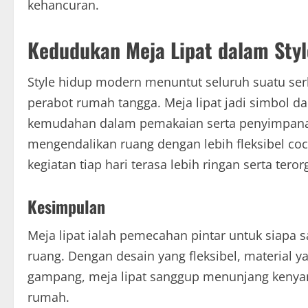
kehancuran.
Kedudukan Meja Lipat dalam Styl
Style hidup modern menuntut seluruh suatu serb
perabot rumah tangga. Meja lipat jadi simbol d
kemudahan dalam pemakaian serta penyimpana
mengendalikan ruang dengan lebih fleksibel c
kegiatan tiap hari terasa lebih ringan serta terorg
Kesimpulan
Meja lipat ialah pemecahan pintar untuk siapa 
ruang. Dengan desain yang fleksibel, materia
gampang, meja lipat sanggup menunjang kenyama
rumah.