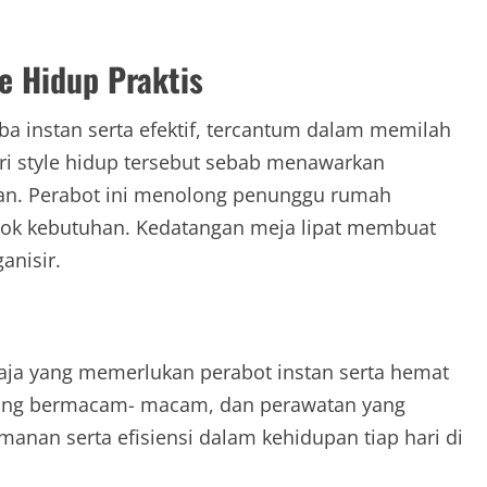
e Hidup Praktis
a instan serta efektif, tercantum dalam memilah
ari style hidup tersebut sebab menawarkan
n. Perabot ini menolong penunggu rumah
ocok kebutuhan. Kedatangan meja lipat membuat
anisir.
saja yang memerlukan perabot instan serta hemat
l yang bermacam- macam, dan perawatan yang
nan serta efisiensi dalam kehidupan tiap hari di