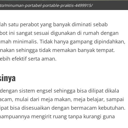
oto/minuman-portabel-portable-praktis-4499915/
 salah satu perabot yang banyak diminati sebab
bot ini sangat sesuai digunakan di rumah dengan
umah minimalis. Tidak hanya gampang dipindahkan,
igunakan sehingga tidak memakan banyak tempat.
bih efektif serta aman.
sinya
dengan sistem engsel sehingga bisa dilipat dikala
cam, mulai dari meja makan, meja belajar, sampai
 lipat bisa disesuaikan dengan bermacam kebutuhan.
mampuannya mengirit ruang tanpa kurangi guna