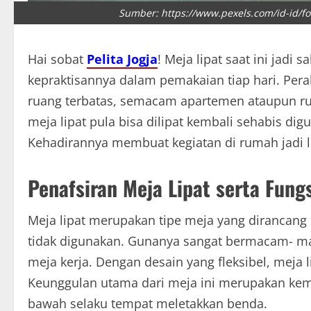
Sumber: https://www.pexels.com/id-id/f
Hai sobat
Pelita Jogja
! Meja lipat saat ini jadi
kepraktisannya dalam pemakaian tiap hari. Pera
ruang terbatas, semacam apartemen ataupun r
meja lipat pula bisa dilipat kembali sehabis d
Kehadirannya membuat kegiatan di rumah jadi le
Penafsiran Meja Lipat serta Fung
Meja lipat merupakan tipe meja yang dirancang 
tidak digunakan. Gunanya sangat bermacam- ma
meja kerja. Dengan desain yang fleksibel, meja
Keunggulan utama dari meja ini merupakan ke
bawah selaku tempat meletakkan benda.