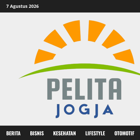
Skip
7 Agustus 2026
to
content
BERITA
BISNIS
KESEHATAN
LIFESTYLE
OTOMOTIF