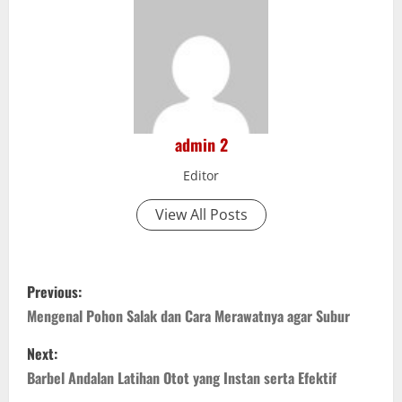
admin 2
Editor
View All Posts
P
Previous:
o
Mengenal Pohon Salak dan Cara Merawatnya agar Subur
s
Next:
Barbel Andalan Latihan Otot yang Instan serta Efektif
t