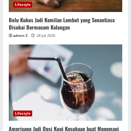
Lifestyle
Bolu Kukus Jadi Kemilan Lembut yang Senantiasa
Disukai Bermacam Kalangan
admin 2
28 Juli 2026
Lifestyle
Americano Jadi Opsi Kopi Kesukaan buat Menemani