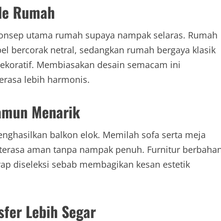
yle Rumah
konsep utama rumah supaya nampak selaras. Rumah
l bercorak netral, sedangkan rumah bergaya klasik
ekoratif. Membiasakan desain semacam ini
rasa lebih harmonis.
namun Menarik
menghasilkan balkon elok. Memilah sofa serta meja
 terasa aman tanpa nampak penuh. Furnitur berbaha
ap diseleksi sebab membagikan kesan estetik
fer Lebih Segar