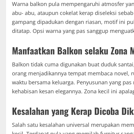
Warna balkon pula mempengaruhi atmosfer yang
abu- abu, ataupun cokelat kerap diseleksi seba
gampang dipadukan dengan riasan, motif ini pu
ditatap. Opsi warna yang pas sanggup menguatka
Manfaatkan Balkon selaku Zona M
Balkon tidak cuma digunakan buat duduk santai,
orang menjadikannya tempat membaca novel, rua
waktu bersama keluarga. Penyusunan yang pas 
kehabisan kesan elegannya. Zona kecil ini apala
Kesalahan yang Kerap Dicoba Di
Salah satu kesalahan universal merupakan mem
kecil. Terdapat pula yang memilah furnitur sanga