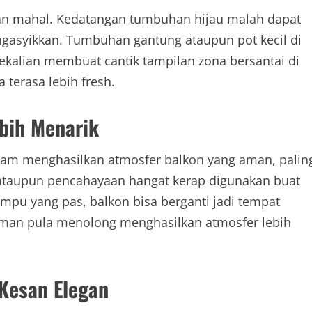
asan mahal. Kedatangan tumbuhan hijau malah dapat
gasyikkan. Tumbuhan gantung ataupun pot kecil di
kalian membuat cantik tampilan zona bersantai di
terasa lebih fresh.
bih Menarik
am menghasilkan atmosfer balkon yang aman, palin
 ataupun pencahayaan hangat kerap digunakan buat
pu yang pas, balkon bisa berganti jadi tempat
 aman pula menolong menghasilkan atmosfer lebih
Kesan Elegan