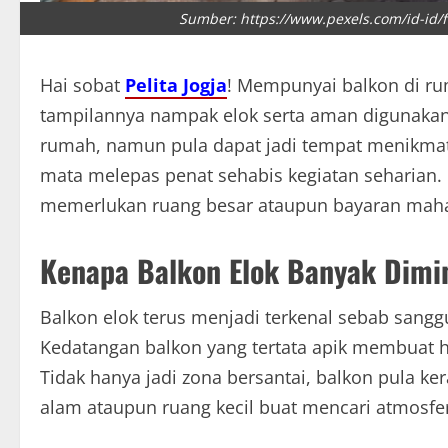
Sumber: https://www.pexels.com/id-id/f
Hai sobat
Pelita Jogja
! Mempunyai balkon di rum
tampilannya nampak elok serta aman digunakan
rumah, namun pula dapat jadi tempat menikmat
mata melepas penat sehabis kegiatan seharian. 
memerlukan ruang besar ataupun bayaran mahal
Kenapa Balkon Elok Banyak Dimi
Balkon elok terus menjadi terkenal sebab san
Kedatangan balkon yang tertata apik membuat h
Tidak hanya jadi zona bersantai, balkon pula 
alam ataupun ruang kecil buat mencari atmosfe