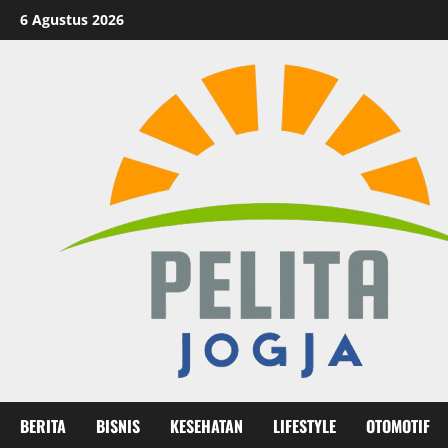
Skip
6 Agustus 2026
to
content
BERITA
BISNIS
KESEHATAN
LIFESTYLE
OTOMOTIF