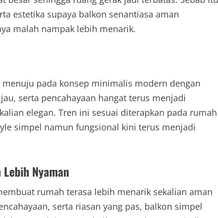
rta estetika supaya balkon senantiasa aman
nya malah nampak lebih menarik.
yak menuju pada konsep minimalis modern dengan
jau, serta pencahayaan hangat terus menjadi
alian elegan. Tren ini sesuai diterapkan pada rumah
yle simpel namun fungsional kini terus menjadi
 Lebih Nyaman
g membuat rumah terasa lebih menarik sekalian aman
encahayaan, serta riasan yang pas, balkon simpel